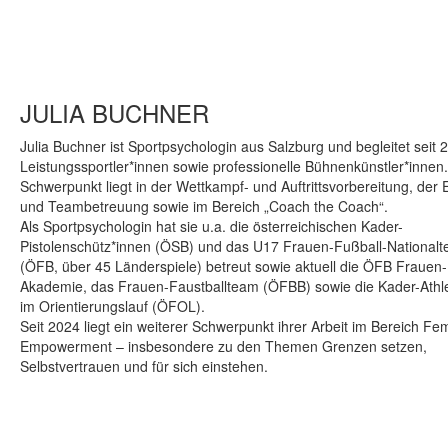
JULIA BUCHNER
Julia Buchner ist Sportpsychologin aus Salzburg und begleitet seit 
Leistungssportler*innen sowie professionelle Bühnenkünstler*innen.
Schwerpunkt liegt in der Wettkampf- und Auftrittsvorbereitung, der E
und Teambetreuung sowie im Bereich „Coach the Coach“.
Als Sportpsychologin hat sie u.a. die österreichischen Kader-
Pistolenschütz*innen (ÖSB) und das U17 Frauen-Fußball-National
(ÖFB, über 45 Länderspiele) betreut sowie aktuell die ÖFB Frauen-
Akademie, das Frauen-Faustballteam (ÖFBB) sowie die Kader-Athl
im Orientierungslauf (ÖFOL).
Seit 2024 liegt ein weiterer Schwerpunkt ihrer Arbeit im Bereich Fe
Empowerment – insbesondere zu den Themen Grenzen setzen,
Selbstvertrauen und für sich einstehen.