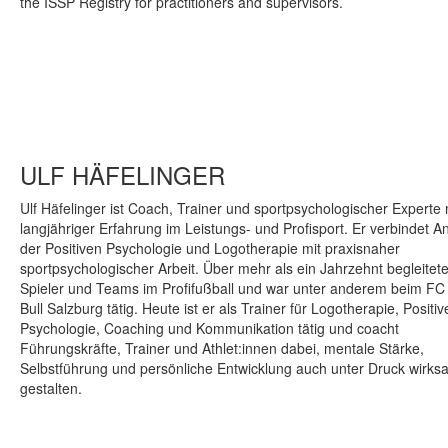
the ISSP Registry for practitioners and supervisors.
ULF HÄFELINGER
Ulf Häfelinger ist Coach, Trainer und sportpsychologischer Experte 
langjähriger Erfahrung im Leistungs- und Profisport. Er verbindet A
der Positiven Psychologie und Logotherapie mit praxisnaher
sportpsychologischer Arbeit. Über mehr als ein Jahrzehnt begleitete
Spieler und Teams im Profifußball und war unter anderem beim FC
Bull Salzburg tätig. Heute ist er als Trainer für Logotherapie, Positiv
Psychologie, Coaching und Kommunikation tätig und coacht
Führungskräfte, Trainer und Athlet:innen dabei, mentale Stärke,
Selbstführung und persönliche Entwicklung auch unter Druck wirks
gestalten.