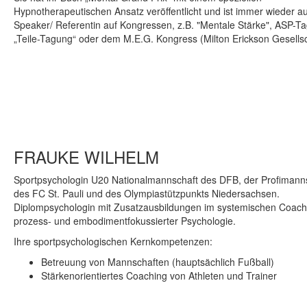
Hypnotherapeutischen Ansatz veröffentlicht und ist immer wieder a
Speaker/ Referentin auf Kongressen, z.B. "Mentale Stärke", ASP-T
„Teile-Tagung“ oder dem M.E.G. Kongress (Milton Erickson Gesellsc
FRAUKE WILHELM
Sportpsychologin U20 Nationalmannschaft des DFB, der Profimann
des FC St. Pauli und des Olympiastützpunkts Niedersachsen.
Diplompsychologin mit Zusatzausbildungen im systemischen Coach
prozess- und embodimentfokussierter Psychologie.
Ihre sportpsychologischen Kernkompetenzen:
Betreuung von Mannschaften (hauptsächlich Fußball)
Stärkenorientiertes Coaching von Athleten und Trainer