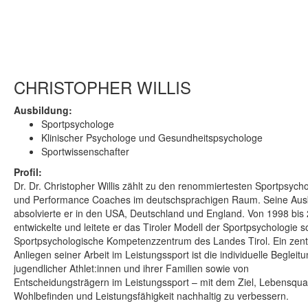
CHRISTOPHER WILLIS
Ausbildung:
Sportpsychologe
Klinischer Psychologe und Gesundheitspsychologe
Sportwissenschafter
Profil:
Dr. Dr. Christopher Willis zählt zu den renommiertesten Sportpsych
und Performance Coaches im deutschsprachigen Raum. Seine Aus
absolvierte er in den USA, Deutschland und England. Von 1998 bis
entwickelte und leitete er das Tiroler Modell der Sportpsychologie 
Sportpsychologische Kompetenzzentrum des Landes Tirol. Ein zent
Anliegen seiner Arbeit im Leistungssport ist die individuelle Begleit
jugendlicher Athlet:innen und ihrer Familien sowie von
Entscheidungsträgern im Leistungssport – mit dem Ziel, Lebensquali
Wohlbefinden und Leistungsfähigkeit nachhaltig zu verbessern.