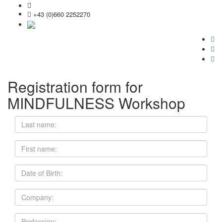
office@praxistage.com
+43 (0)660 2252270
English version
Registration form for
MINDFULNESS Workshop